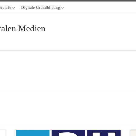
rstufe
Digitale Grundbildung
italen Medien