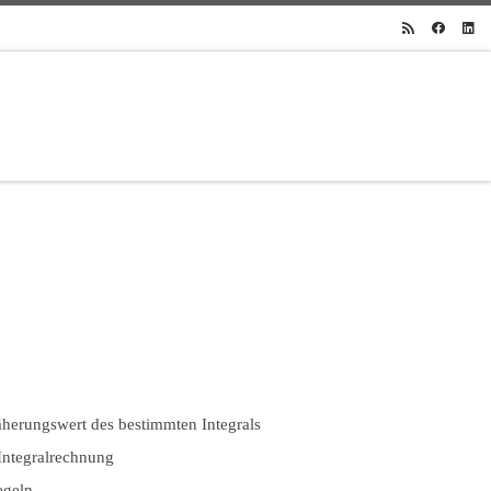
herungswert des bestimmten Integrals
Integralrechnung
egeln