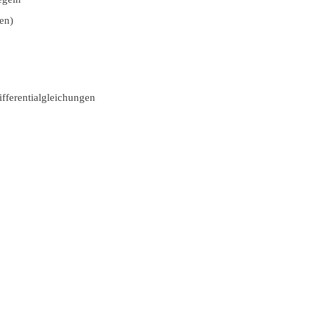
en)
fferentialgleichungen