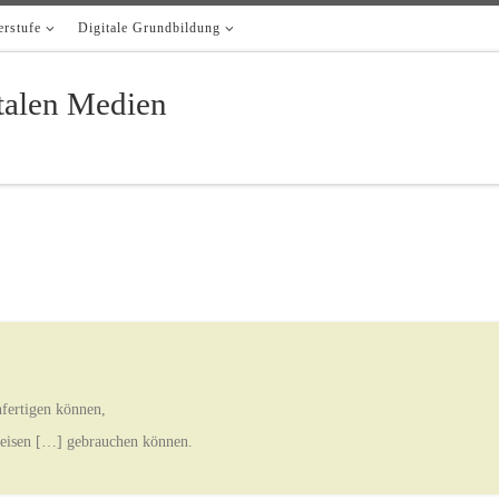
rstufe
Digitale Grundbildung
italen Medien
nfertigen können,
eisen […] gebrauchen können.