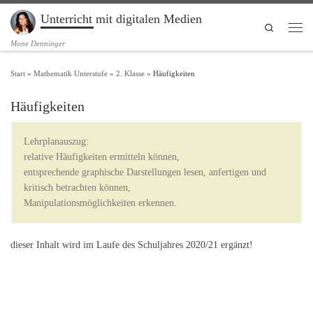
Unterricht mit digitalen Medien
Zum Inhalt springen
Search
Men
Mone Denninger
Start
»
Mathematik Unterstufe
»
2. Klasse
»
Häufigkeiten
Häufigkeiten
Lehrplanauszug:
relative Häufigkeiten ermitteln können,
entsprechende graphische Darstellungen lesen, anfertigen und
kritisch betrachten können,
Manipulationsmöglichkeiten erkennen.
dieser Inhalt wird im Laufe des Schuljahres 2020/21 ergänzt!