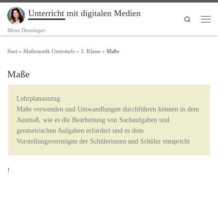
Unterricht mit digitalen Medien
Zum Inhalt springen
Search
Men
Mone Denninger
Start
»
Mathematik Unterstufe
»
2. Klasse
»
Maße
Maße
Lehrplanauszug:
Maße verwenden und Umwandlungen durchführen können in dem
Ausmaß, wie es die Bearbeitung von Sachaufgaben und
geometrischen Aufgaben erfordert und es dem
Vorstellungsvermögen der Schülerinnen und Schüler entspricht
!