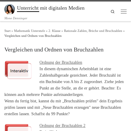
Unterricht mit digitalen Medien
Zum Inhalt springen
Search
Men
Mone Denninger
Start
»
Mathematik Unterstufe
»
2. Klasse
»
Rationale Zahlen, Brüche und Bruchzahlen
»
Vergleichen und Ordnen von Bruchzahlen
Vergleichen und Ordnen von Bruchzahlen
Ordnung der Bruchzahlen
In diesem dynamischen Arbeitsblatt ist eine
Zahlenhalbgerade gezeichnet. Jeder Bruchzahl ist
ein Buchstabe von A bis Z zugeordnet. Ziehe jeden
Punkt an die Stelle, an die er gehört. Beachte: Es
können auch mehrere Punkte aufeinanderliegen.
Wenn du fertig bist, kannst du mit „Bruchzahlen prüfen“ dein Ergebnis
prüfen lassen und mit „Neue Bruchzahlen erzeugen“ neue Bruchzahlen
erstellen lassen. Schaffst du 99 Punkte?
Ordnung der Bruchzahlen 2