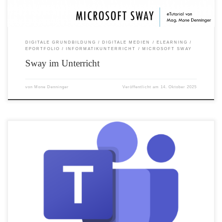
DIGITALE GRUNDBILDUNG
DIGITALE MEDIEN
ELEARNING
EPORTFOLIO
INFORMATIKUNTERRICHT
MICROSOFT SWAY
Sway im Unterricht
von
Mone Denninger
Veröffentlicht am
14. Oktober 2025