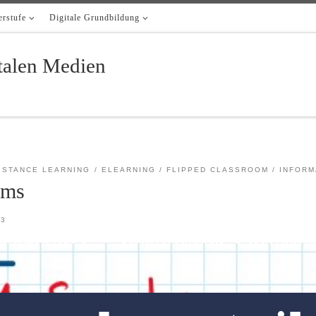
rstufe
Digitale Grundbildung
italen Medien
ISTANCE LEARNING
ELEARNING
FLIPPED CLASSROOM
INFORM
ams
23