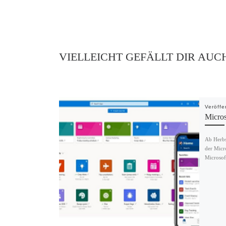
VIELLEICHT GEFÄLLT DIR AUC
Veröffe
Micros
Ab Herbs
der Micr
Microsof