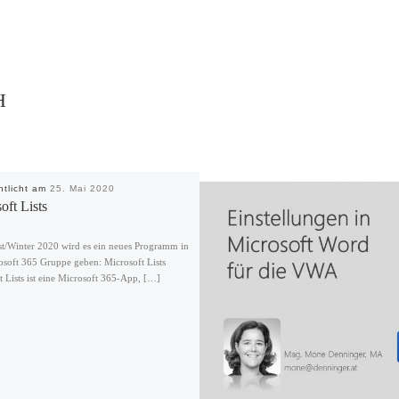
H
ntlicht am
25. Mai 2020
oft Lists
t/Winter 2020 wird es ein neues Programm in
osoft 365 Gruppe geben: Microsoft Lists
t Lists ist eine Microsoft 365-App, […]