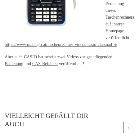
Bedienung
dieses
Taschenrechners
auf ihrerer
Homepage
veröffentlicht:
https://www.mathago.at/taschenrechner-videos-casio-classpad-ii/
Aber auch CASIO hat bereits zwei Videos zur
grundlegenden
Bedienung
und
CAS-Befehlen
veröffentlicht!
VIELLEICHT GEFÄLLT DIR
AUCH