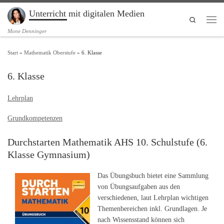
Unterricht mit digitalen Medien
Zum Inhalt springen
Search
Men
Mone Denninger
Start
»
Mathematik Oberstufe
»
6. Klasse
6. Klasse
Lehrplan
Grundkompetenzen
Durchstarten Mathematik AHS 10. Schulstufe (6.
Klasse Gymnasium)
Das Übungsbuch bietet eine Sammlung
von Übungsaufgaben aus den
verschiedenen, laut Lehrplan wichtigen
Themenbereichen inkl. Grundlagen. Je
nach Wissensstand können sich