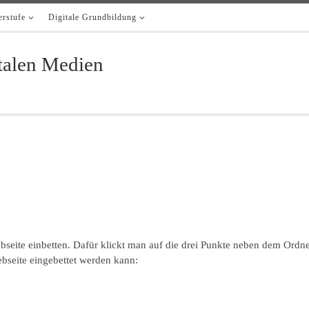
rstufe
Digitale Grundbildung
italen Medien
eite einbetten. Dafür klickt man auf die drei Punkte neben dem Ordner
ebseite eingebettet werden kann: