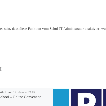
 es sein, dass diese Funktion vom Schul-IT-Administrator deaktiviert wu
H
ntlicht am
14. Januar 2019
chool – Online Convention