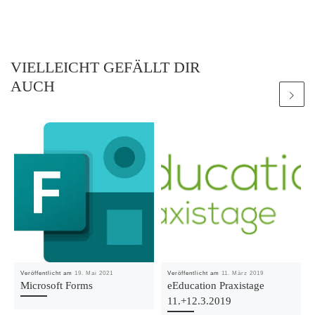
VIELLEICHT GEFÄLLT DIR
AUCH
Veröffentlicht am
19. Mai 2021
Veröffentlicht am
11. März 2019
Microsoft Forms
eEducation Praxistage
11.+12.3.2019