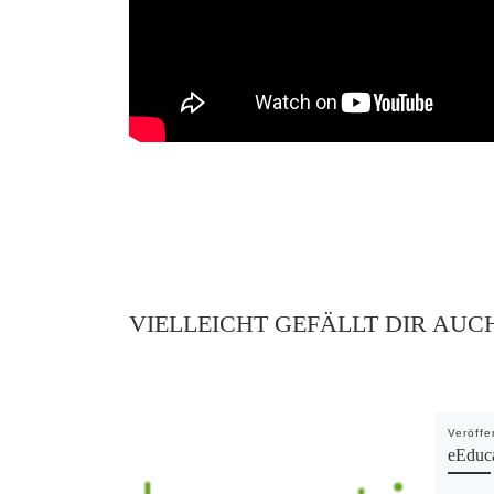
VIELLEICHT GEFÄLLT DIR AUC
Veröffe
eEduca