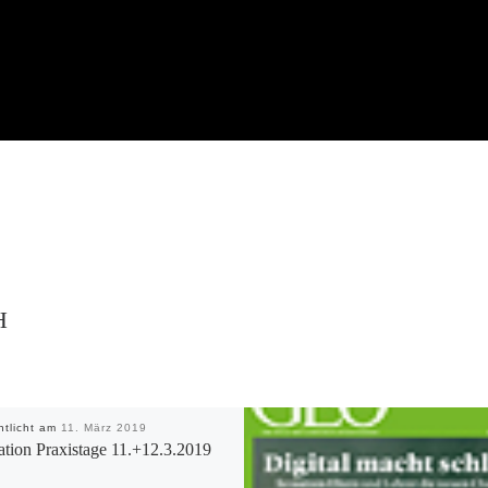
H
ntlicht am
11. März 2019
tion Praxistage 11.+12.3.2019